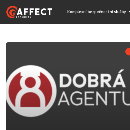
Komplexní bezpečnostní služby