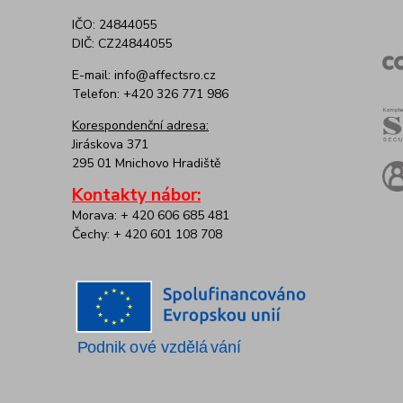
IČO: 24844055
DIČ: CZ24844055
E-mail: info@affectsro.cz
Telefon: +420 326 771 986
Korespondenční adresa:
Jiráskova 371
295 01 Mnichovo Hradiště
Kontakty nábor:
Morava: + 420 606 685 481
Čechy: + 420 601 108 708