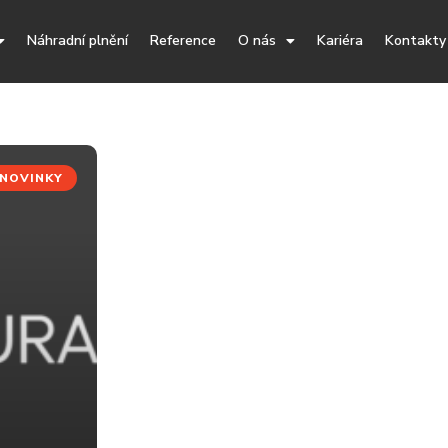
Náhradní plnění
Reference
O nás
Kariéra
Kontakty
NOVINKY