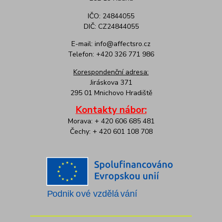
IČO: 24844055
DIČ: CZ24844055
E-mail: info@affectsro.cz
Telefon: +420 326 771 986
Korespondenční adresa:
Jiráskova 371
295 01 Mnichovo Hradiště
Kontakty nábor:
Morava: + 420 606 685 481
Čechy: + 420 601 108 708