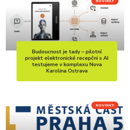
NOVINKY
Budoucnost je tady – pilotní
projekt elektronické recepční s AI
testujeme v komplexu Nova
Karolina Ostrava
NOVINKY