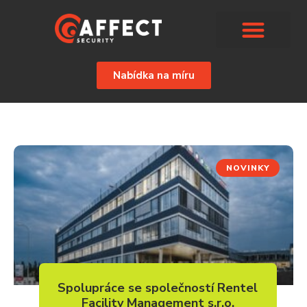
Nabídka na míru
NOVINKY
Spolupráce se společností Rentel
Facility Management s.r.o.