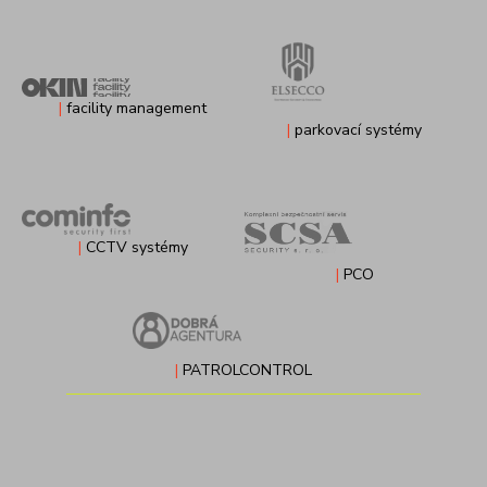
|
facility management
|
parkovací systémy
|
CCTV systémy
|
PCO
|
PATROLCONTROL